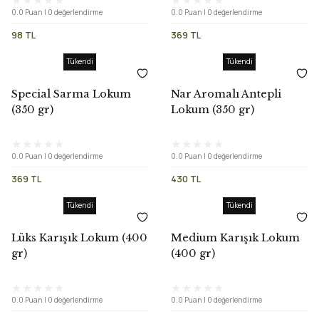
0.0 Puan | 0 değerlendirme
0.0 Puan | 0 değerlendirme
98 TL
369 TL
Tükendi
Tükendi
Special Sarma Lokum
Nar Aromalı Antepli
(350 gr)
Lokum (350 gr)
0.0 Puan | 0 değerlendirme
0.0 Puan | 0 değerlendirme
369 TL
430 TL
Tükendi
Tükendi
Lüks Karışık Lokum (400
Medium Karışık Lokum
gr)
(400 gr)
0.0 Puan | 0 değerlendirme
0.0 Puan | 0 değerlendirme