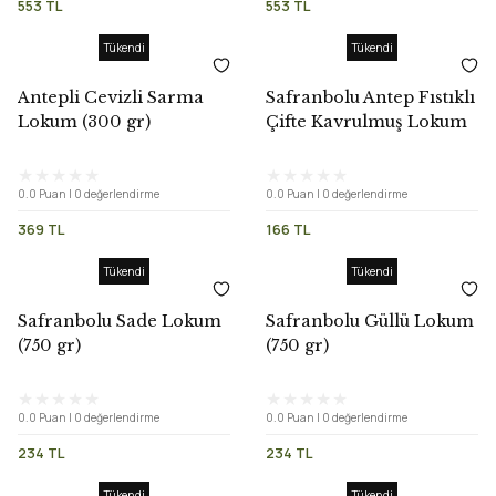
553 TL
553 TL
Tükendi
Tükendi
Antepli Cevizli Sarma
Safranbolu Antep Fıstıklı
Lokum (300 gr)
Çifte Kavrulmuş Lokum
(200 gr)
0.0 Puan | 0 değerlendirme
0.0 Puan | 0 değerlendirme
369 TL
166 TL
Tükendi
Tükendi
Safranbolu Sade Lokum
Safranbolu Güllü Lokum
(750 gr)
(750 gr)
0.0 Puan | 0 değerlendirme
0.0 Puan | 0 değerlendirme
234 TL
234 TL
Tükendi
Tükendi