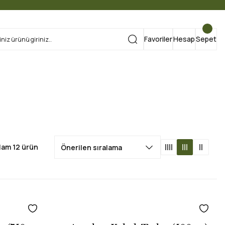
Favoriler
Hesap
Sepet
lam 12 ürün