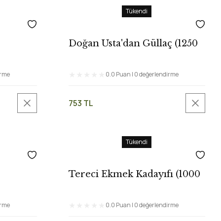
Tükendi
Doğan Usta'dan Güllaç (1250
gr)
irme
0.0 Puan | 0 değerlendirme
753 TL
Tükendi
Tereci Ekmek Kadayıfı (1000
gr)
irme
0.0 Puan | 0 değerlendirme