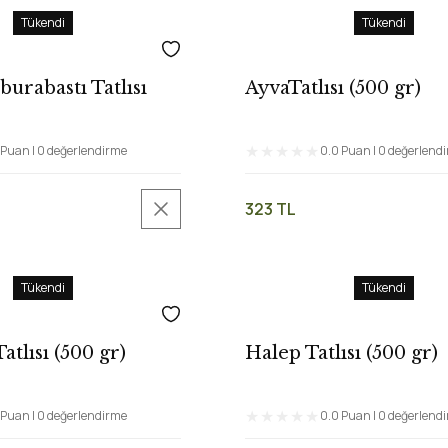
Tükendi
Tükendi
burabastı Tatlısı
AyvaTatlısı (500 gr)
 Puan | 0 değerlendirme
0.0 Puan | 0 değerlend
323 TL
Tükendi
Tükendi
tlısı (500 gr)
Halep Tatlısı (500 gr)
 Puan | 0 değerlendirme
0.0 Puan | 0 değerlend