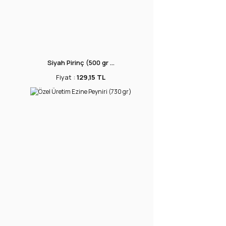
Siyah Pirinç (500 gr ...
Fiyat :
129,15 TL