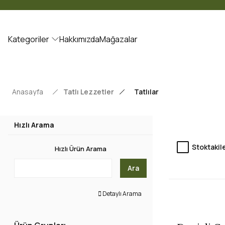
Kategoriler
Hakkımızda
Mağazalar
Anasayfa
Tatlı Lezzetler
Tatlılar
Hızlı Arama
Stoktakil
Hızlı Ürün Arama
Ara
Detaylı Arama