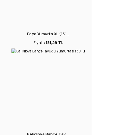
Foça Yumurta XL (15' ...
Fiyat :
151,29 TL
Balıklıova Bahçe Tav ...