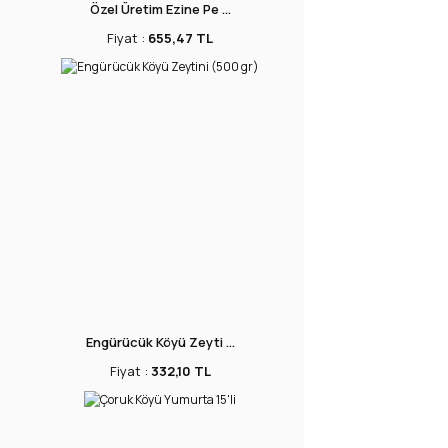
Özel Üretim Ezine Pe ...
Fiyat :
655,47 TL
Engürücük Köyü Zeyti ...
Fiyat :
332,10 TL