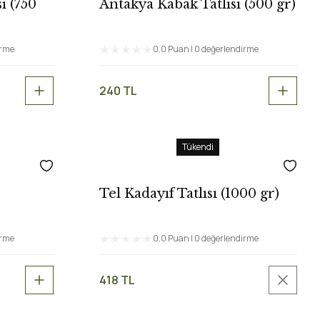
ı (750
Antakya Kabak Tatlısı (500 gr)
irme
0.0 Puan | 0 değerlendirme
240 TL
Tükendi
Tel Kadayıf Tatlısı (1000 gr)
irme
0.0 Puan | 0 değerlendirme
418 TL