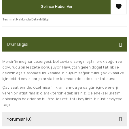
Gelince Haber Ver
Teslimat Hakkında Detaylı Bilgi
Ürün Bilgisi
Mersin’in meşhur cezeryesi, bol cevizle zenginleştirilerek yoğun ve
doyurucu bir lezzete dönüşüyor. Havuçtan gelen doğal tatlılık ile
cevizin eşsiz aroması mükemmel bir uyum sağlar. Yumuşak kıvamı ve
içindeki iri ceviz parçalarıyla her lokmada dolu dolu bir tat sunar.
Çay saatlerinde, özel misafir ikramlarında ya da gün içinde enerji
veren bir atıştırmalık olarak tercih edebilirsiniz. Geleneksel üretim
anlayışıyla hazırlanan bu özel lezzet, tatlı keyfinizi bir üst seviyeye
taşır.
Yorumlar (0)