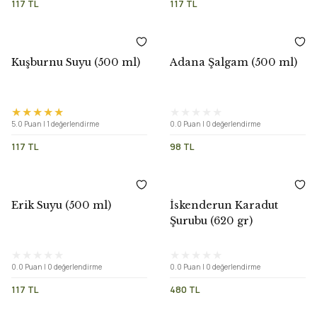
117 TL
117 TL
Kuşburnu Suyu (500 ml)
Adana Şalgam (500 ml)
5.0 Puan | 1 değerlendirme
0.0 Puan | 0 değerlendirme
117 TL
98 TL
Erik Suyu (500 ml)
İskenderun Karadut
Şurubu (620 gr)
0.0 Puan | 0 değerlendirme
0.0 Puan | 0 değerlendirme
117 TL
480 TL