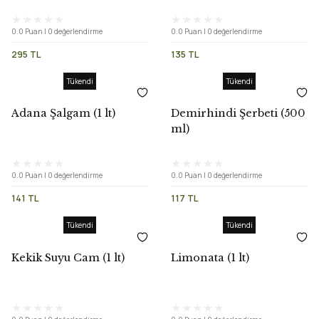
0.0 Puan | 0 değerlendirme
0.0 Puan | 0 değerlendirme
295 TL
135 TL
Tükendi
Tükendi
Adana Şalgam (1 lt)
Demirhindi Şerbeti (500
ml)
0.0 Puan | 0 değerlendirme
0.0 Puan | 0 değerlendirme
141 TL
117 TL
Tükendi
Tükendi
Kekik Suyu Cam (1 lt)
Limonata (1 lt)