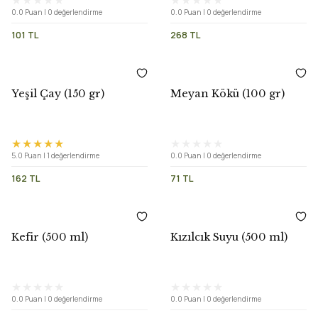
0.0 Puan | 0 değerlendirme
0.0 Puan | 0 değerlendirme
101 TL
268 TL
Yeşil Çay (150 gr)
Meyan Kökü (100 gr)
5.0 Puan | 1 değerlendirme
0.0 Puan | 0 değerlendirme
162 TL
71 TL
Kefir (500 ml)
Kızılcık Suyu (500 ml)
0.0 Puan | 0 değerlendirme
0.0 Puan | 0 değerlendirme