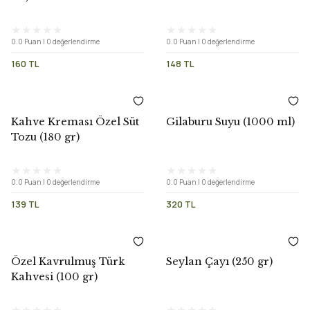
0.0 Puan | 0 değerlendirme
0.0 Puan | 0 değerlendirme
160 TL
148 TL
Kahve Kreması Özel Süt
Gilaburu Suyu (1000 ml)
Tozu (180 gr)
0.0 Puan | 0 değerlendirme
0.0 Puan | 0 değerlendirme
139 TL
320 TL
Özel Kavrulmuş Türk
Seylan Çayı (250 gr)
Kahvesi (100 gr)