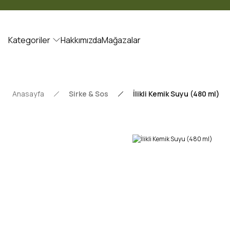
Kategoriler
Hakkımızda
Mağazalar
Anasayfa
Sirke & Sos
İlikli Kemik Suyu (480 ml)