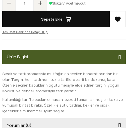
Stokta 51 Adet mevcut
Sepete Ekle
Teslimat Hakkında Detaylı Bilgi
Ürün Bilgisi
Sıcak ve tatlı aromasıyla mutfağın en sevilen baharatlarından biri
olan
Tarçın
, hem tatlı hem tuzlu tariflere zarif bir dokunuş katar.
Özenle seçilen kabukların öğütülmesiyle elde edilen tarçın, yoğun
kokusu ve dengeli aromasıyla fark yaratır.
Kullanıldığı tarifte baskın olmadan lezzeti tamamlar, hoş bir koku ve
yumuşak bir tat bırakır. Özellikle sütlü tatlılar, kekler ve sıcak
içeceklerle mükemmel uyum sağlar.
Yorumlar (0)