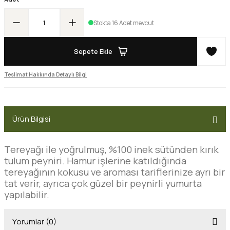
Stokta 16 Adet mevcut
Sepete Ekle
Teslimat Hakkında Detaylı Bilgi
Ürün Bilgisi
Tereyağı ile yoğrulmuş, %100 inek sütünden kırık
tulum peyniri. Hamur işlerine katıldığında
tereyağının kokusu ve aroması tariflerinize ayrı bir
tat verir, ayrıca çok güzel bir peynirli yumurta
yapılabilir.
Yorumlar (0)