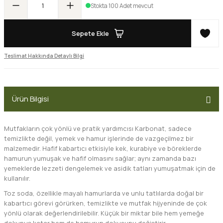
Stokta 100 Adet mevcut
Sepete Ekle
Teslimat Hakkında Detaylı Bilgi
Ürün Bilgisi
Mutfakların çok yönlü ve pratik yardımcısı
Karbonat
, sadece
temizlikte değil, yemek ve hamur işlerinde de vazgeçilmez bir
malzemedir. Hafif kabartıcı etkisiyle kek, kurabiye ve böreklerde
hamurun yumuşak ve hafif olmasını sağlar; aynı zamanda bazı
yemeklerde lezzeti dengelemek ve asidik tatları yumuşatmak için de
kullanılır.
Toz soda, özellikle mayalı hamurlarda ve unlu tatlılarda doğal bir
kabartıcı görevi görürken, temizlikte ve mutfak hijyeninde de çok
yönlü olarak değerlendirilebilir. Küçük bir miktar bile hem yemeğe