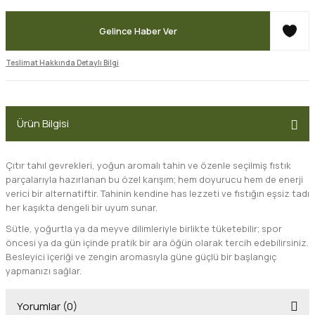
Gelince Haber Ver
Teslimat Hakkında Detaylı Bilgi
Ürün Bilgisi
Çıtır tahıl gevrekleri, yoğun aromalı tahin ve özenle seçilmiş fıstık
parçalarıyla hazırlanan bu özel karışım; hem doyurucu hem de enerji
verici bir alternatiftir. Tahinin kendine has lezzeti ve fıstığın eşsiz tadı
her kaşıkta dengeli bir uyum sunar.
Sütle, yoğurtla ya da meyve dilimleriyle birlikte tüketebilir; spor
öncesi ya da gün içinde pratik bir ara öğün olarak tercih edebilirsiniz.
Besleyici içeriği ve zengin aromasıyla güne güçlü bir başlangıç
yapmanızı sağlar.
Yorumlar (0)