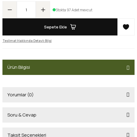
Stokta 97 Adet mevcut
Sepete Ekle
Teslimat Hakkında Detaylı Bilgi
Ürün Bilgisi
Yorumlar (0)
Soru & Cevap
Bu ürüne ilk yorumu siz yapın!
Taksit Seçenekleri