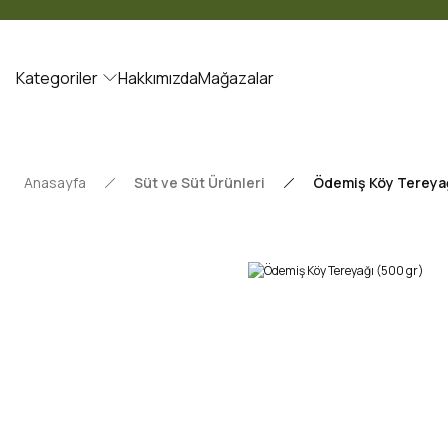
Kategoriler
Hakkımızda
Mağazalar
Anasayfa
Süt ve Süt Ürünleri
Ödemiş Köy Tereyağ