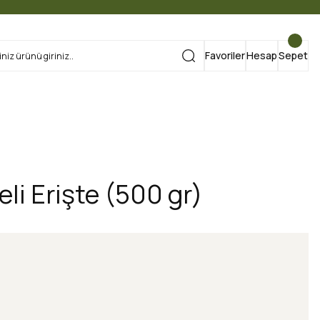
Favoriler
Hesap
Sepet
li Erişte (500 gr)