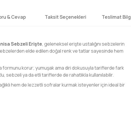
oru & Cevap
Taksit Seçenekleri
Teslimat Bilgi
nisa Sebzeli Erişte
, geleneksel erişte ustalığını sebzelerin
sebzelerden elde edilen doğal renk ve tatlar sayesinde hem
da formunu korur; yumuşak ama diri dokusuyla tariflerde fark
, sebzeli ya da etli tariflerde de rahatlıkla kullanılabilir.
ğlıklı hem de lezzetli sofralar kurmak isteyenler için ideal bir