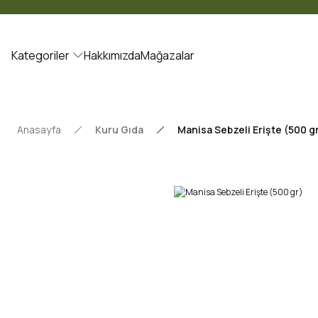
Kategoriler
Hakkımızda
Mağazalar
Anasayfa
Kuru Gıda
Manisa Sebzeli Erişte (500 g