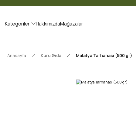
Kategoriler
Hakkımızda
Mağazalar
Anasayfa
Kuru Gıda
Malatya Tarhanası (500 gr)