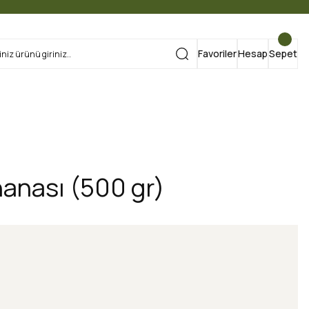
Favoriler
Hesap
Sepet
anası (500 gr)