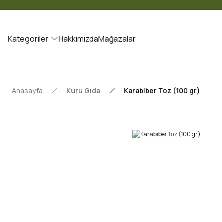
Kategoriler
Hakkımızda
Mağazalar
Anasayfa
Kuru Gıda
Karabiber Toz (100 gr)