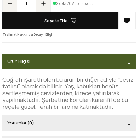
Stokta 70 Adet mevcut
Sepete Ekle
Teslimat Hakkında Detaylı Bilgi
Ürün Bilgisi
Coğrafi işaretli olan bu ürün bir diğer adıyla "ceviz
tatlısı" olarak da bilinir. Yaş, kabukları henüz
sertleşmemiş cevizlerden, kirece yatırılarak
yapılmaktadır. Şerbetine konulan karanfil de bu
reçele güzel, ferah bir aroma katmaktadır.
Yorumlar (0)