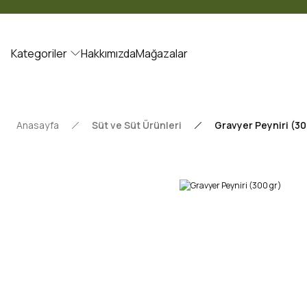
Kategoriler
Hakkımızda
Mağazalar
Anasayfa
Süt ve Süt Ürünleri
Gravyer Peyniri (30