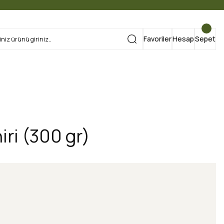
Favoriler
Hesap
Sepet
iri (300 gr)