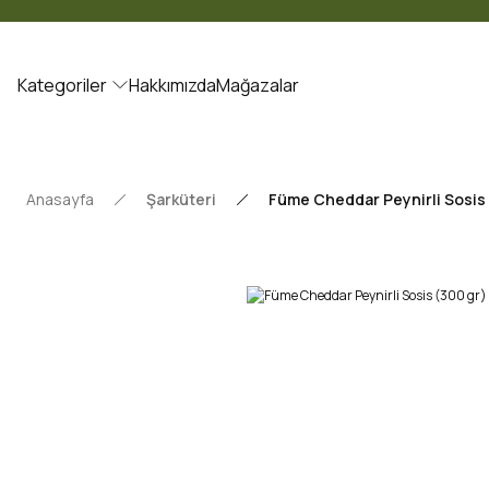
Kategoriler
Hakkımızda
Mağazalar
Anasayfa
Şarküteri
Füme Cheddar Peynirli Sosis 