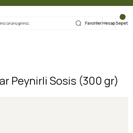
Favoriler
Hesap
Sepet
 Peynirli Sosis (300 gr)