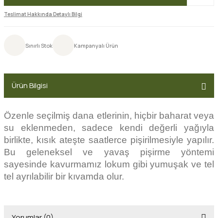
Teslimat Hakkında Detaylı Bilgi
Sınırlı Stok
Kampanyalı Ürün
Ürün Bilgisi
Özenle seçilmiş dana etlerinin, hiçbir baharat veya
su eklenmeden, sadece kendi değerli yağıyla
birlikte, kısık ateşte saatlerce pişirilmesiyle yapılır.
Bu geleneksel ve yavaş pişirme yöntemi
sayesinde kavurmamız lokum gibi yumuşak ve tel
tel ayrılabilir bir kıvamda olur.
Yorumlar (0)