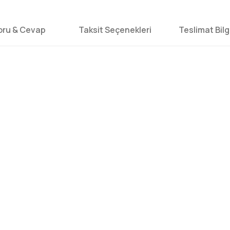
oru & Cevap
Taksit Seçenekleri
Teslimat Bilgi