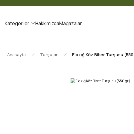
Kategoriler
Hakkımızda
Mağazalar
Anasayfa
Turşular
Elazığ Köz Biber Turşusu (550