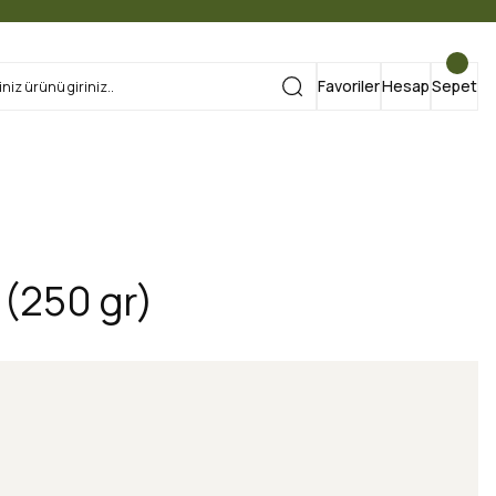
Favoriler
Hesap
Sepet
 (250 gr)