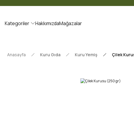
Kategoriler
Hakkımızda
Mağazalar
Anasayfa
Kuru Gıda
Kuru Yemiş
Çilek Kuru