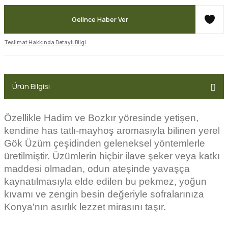
Gelince Haber Ver
Teslimat Hakkında Detaylı Bilgi
Ürün Bilgisi
Özellikle Hadim ve Bozkır yöresinde yetişen,
kendine has tatlı-mayhoş aromasıyla bilinen yerel
Gök Üzüm çeşidinden geleneksel yöntemlerle
üretilmiştir. Üzümlerin hiçbir ilave şeker veya katkı
maddesi olmadan, odun ateşinde yavaşça
kaynatılmasıyla elde edilen bu pekmez, yoğun
kıvamı ve zengin besin değeriyle sofralarınıza
Konya'nın asırlık lezzet mirasını taşır.