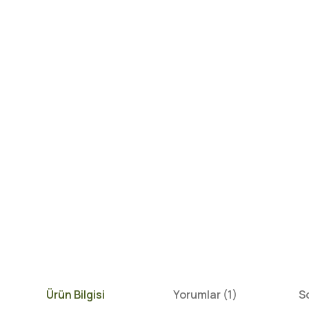
Ürün Bilgisi
Yorumlar (1)
S