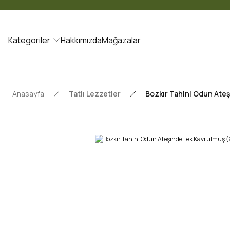
Kategoriler
Hakkımızda
Mağazalar
Anasayfa
Tatlı Lezzetler
Bozkır Tahini Odun Ate