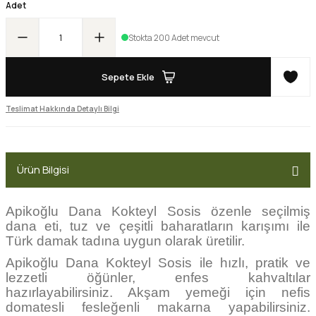
Adet
Stokta 200 Adet mevcut
Sepete Ekle
Teslimat Hakkında Detaylı Bilgi
Ürün Bilgisi
Apikoğlu Dana Kokteyl Sosis özenle seçilmiş
dana eti, tuz ve çeşitli baharatların karışımı ile
Türk damak tadına uygun olarak üretilir.
Apikoğlu Dana Kokteyl Sosis ile hızlı, pratik ve
lezzetli öğünler, enfes kahvaltılar
hazırlayabilirsiniz. Akşam yemeği için nefis
domatesli fesleğenli makarna yapabilirsiniz.