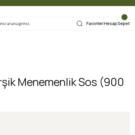
Favoriler
Hesap
Sepet
rşik Menemenlik Sos (900