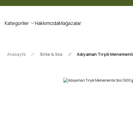
Kategoriler
Hakkımızda
Mağazalar
Anasayfa
Sirke & Sos
Adıyaman Tırşik Menemenli